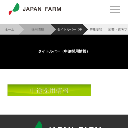
ホーム
採用情報
タイトルバー（中
募集要項
応募・選考フ
>
>
途採用情報）
タイトルバー（中途採用情報）