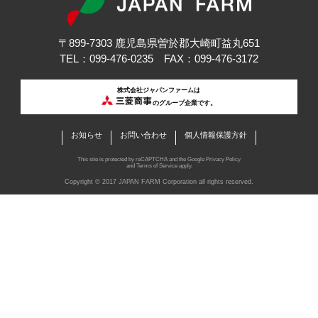
〒899-7303 鹿児島県曽於郡大崎町益丸651
TEL：099-476-0235 FAX：099-476-3172
株式会社ジャパンファームは
のグループ企業です。
お知らせ
お問い合わせ
個人情報保護方針
This site is protected by reCAPTCHA and the Google
Privacy Policy
and
Terms of Service
apply.
Copyright © 2017 JAPAN FARM Corporation all rights reserved.