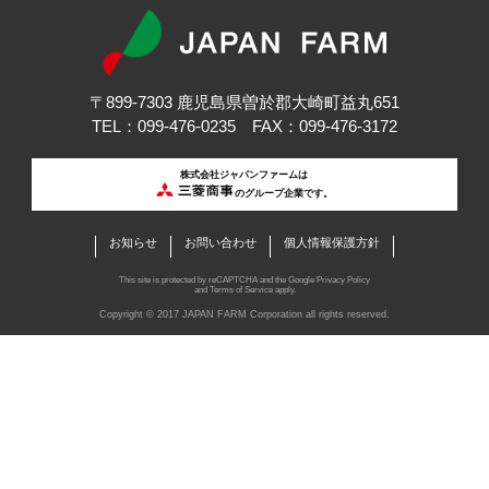
〒899-7303 鹿児島県曽於郡大崎町益丸651
TEL：099-476-0235 FAX：099-476-3172
株式会社ジャパンファームは
のグループ企業です。
お知らせ
お問い合わせ
個人情報保護方針
This site is protected by reCAPTCHA and the Google
Privacy Policy
and
Terms of Service
apply.
Copyright © 2017 JAPAN FARM Corporation all rights reserved.