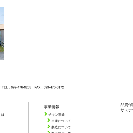
L：099-476-0235 FAX：099-476-3172
品質保
事業情報
サステ
とは
チキン事業
生産について
製造について