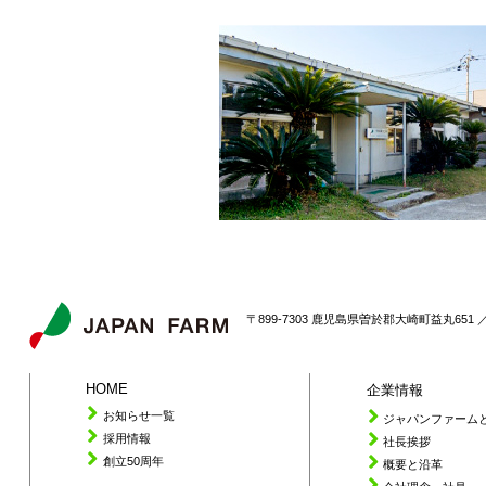
〒899-7303 鹿児島県曽於郡大崎町益丸651 ／ TE
HOME
企業情報
お知らせ一覧
ジャパンファーム
採用情報
社長挨拶
創立50周年
概要と沿革