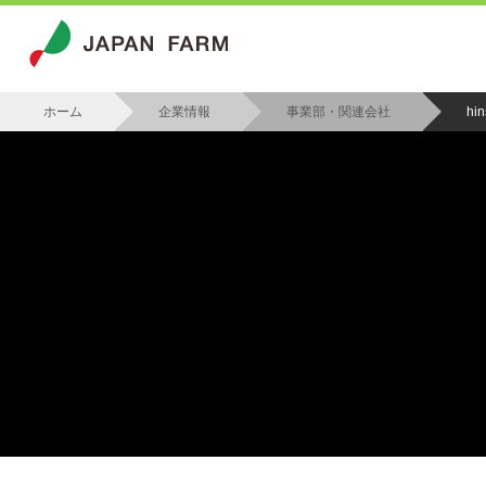
ホーム
企業情報
事業部・関連会社
hin
>
>
>