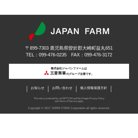
〒899-7303 鹿児島県曽於郡大崎町益丸651
TEL：099-476-0235 FAX：099-476-3172
株式会社ジャパンファームは
のグループ企業です。
お知らせ
お問い合わせ
個人情報保護方針
This site is protected by reCAPTCHA and the Google
Privacy Policy
and
Terms of Service
apply.
Copyright © 2017 JAPAN FARM Corporation all rights reserved.