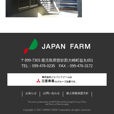
〒899-7303 鹿児島県曽於郡大崎町益丸651
TEL：099-476-0235 FAX：099-476-3172
株式会社ジャパンファームは
のグループ企業です。
お知らせ
お問い合わせ
個人情報保護方針
This site is protected by reCAPTCHA and the Google
Privacy Policy
and
Terms of Service
apply.
Copyright © 2017 JAPAN FARM Corporation all rights reserved.