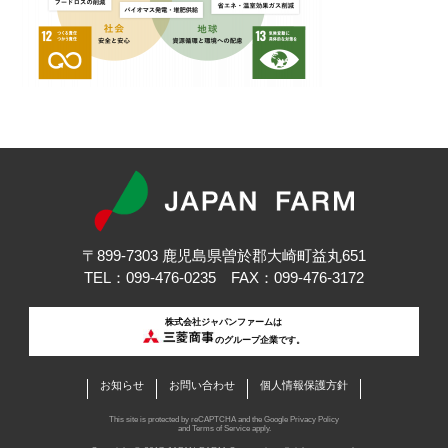
〒899-7303 鹿児島県曽於郡大崎町益丸651
TEL：099-476-0235 FAX：099-476-3172
株式会社ジャパンファームは
のグループ企業です。
お知らせ
お問い合わせ
個人情報保護方針
This site is protected by reCAPTCHA and the Google
Privacy Policy
and
Terms of Service
apply.